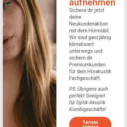
aufnehmen
Sichere dir jetzt
deine
Neukundenaktion
mit dem Hörmobil.
Wir sind ganzjährig
klimatisiert
unterwegs und
sichern dir
Premiumkunden
für dein Hörakustik
Fachgeschäft.
PS: Übrigens auch
perfekt Geeignet
für Optik-Akustik
Kombigeschäfte!
Termin
sichern